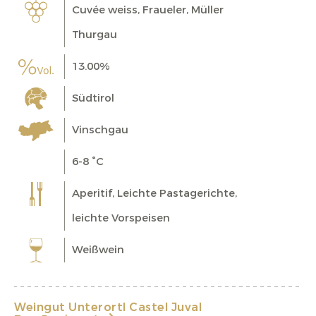
Cuvée weiss, Fraueler, Müller
Thurgau
13.00%
Südtirol
Vinschgau
6-8 °C
Aperitif, Leichte Pastagerichte,
leichte Vorspeisen
Weißwein
Weingut Unterortl Castel Juval