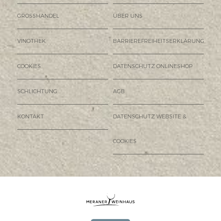
GROSSHANDEL
ÜBER UNS
VINOTHEK
BARRIEREFREIHEITSERKLÄRUNG
COOKIES
DATENSCHUTZ ONLINESHOP
SCHLICHTUNG
AGB
KONTAKT
DATENSCHUTZ WEBSITE &
COOKIES