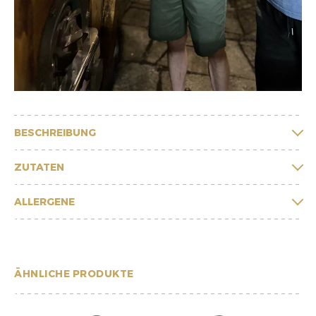
BESCHREIBUNG
ZUTATEN
ALLERGENE
ÄHNLICHE PRODUKTE