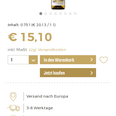
Inhalt:
0.75 l (€ 20,13 / 1 l)
€ 15,10
inkl. MwSt.
zzgl. Versandkosten
In den Warenkorb
Jetzt kaufen
Versand nach Europa
3-6 Werktage