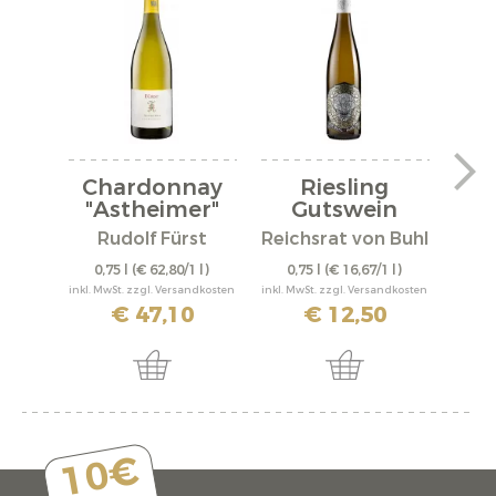
Chardonnay
Riesling
Ri
"Astheimer"
Gutswein
2022
"Bone Dry"...
Rudolf Fürst
Reichsrat von Buhl
0,75 l
(€ 62,80/1 l)
0,75 l
(€ 16,67/1 l)
0,
inkl. MwSt. zzgl. Versandkosten
inkl. MwSt. zzgl. Versandkosten
inkl. M
€ 47,10
€ 12,50
10€