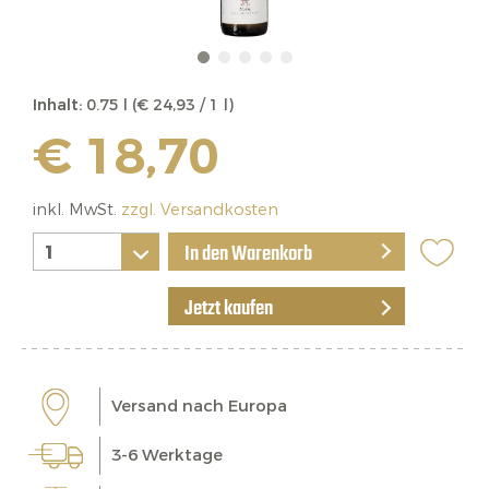
Inhalt:
0.75 l (€ 24,93 / 1 l)
€ 18,70
inkl. MwSt.
zzgl. Versandkosten
In den Warenkorb
Jetzt kaufen
Versand nach Europa
3-6 Werktage