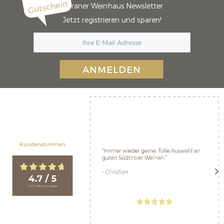
Gutschein
Meraner Weinhaus Newsletter
Jetzt registrieren und sparen!
ANMELDEN