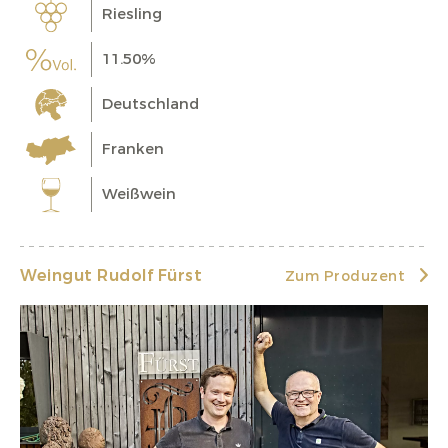
Riesling
11.50%
Deutschland
Franken
Weißwein
Weingut Rudolf Fürst
Zum Produzent