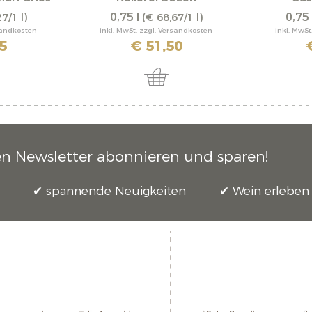
0,75 l
0,75 
7/1 l)
(€ 68,67/1 l)
rsandkosten
inkl. MwSt. zzgl. Versandkosten
inkl. MwSt
5
€ 51,50
en Newsletter abonnieren und sparen!
spannende Neuigkeiten
Wein erleben