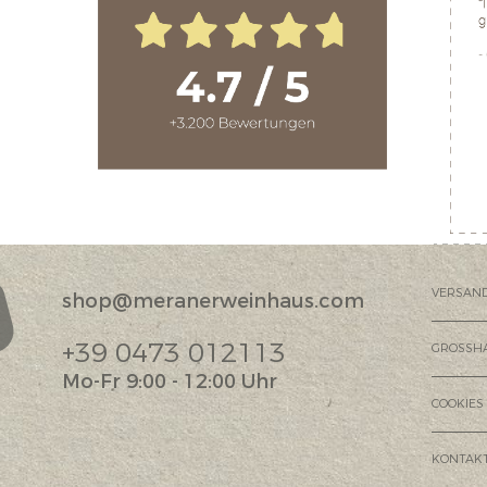
VERSAN
shop@meranerweinhaus.com
?
+39 0473 012113
GROSSH
Mo-Fr 9:00 - 12:00 Uhr
COOKIES
KONTAK