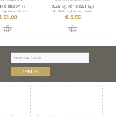
l
0,28 kg
(€ 68,00/1 l)
(€ 19,82/1 kg)
. zzgl. Versandkosten
inkl. MwSt. zzgl. Versandkosten
€ 51,00
€ 5,55
ANMELDEN