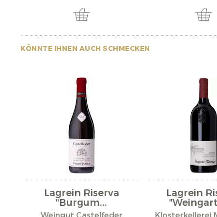
KÖNNTE IHNEN AUCH SCHMECKEN
Lagrein Riserva
Lagrein Ri
"Burgum...
"Weingart
Weingut Castelfeder
Klosterkellerei 