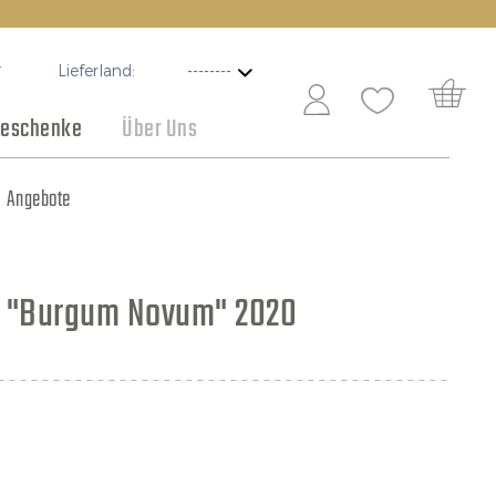
Lieferland:
T
eschenke
Über Uns
Schokolade
Angebote
a "Burgum Novum" 2020