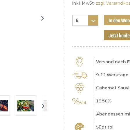
inkl. MwSt.
zzgl. Versandko
In den War
Jetzt kauf
Versand nach 
9-12 Werktage
Cabernet Sauv
13.50%
Abendessen mi
Südtirol