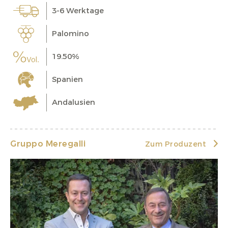
3-6 Werktage
Palomino
19.50%
Spanien
Andalusien
Gruppo Meregalli
Zum Produzent