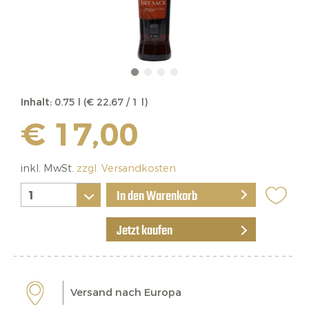
Inhalt:
0.75 l (€ 22,67 / 1 l)
€ 17,00
inkl. MwSt.
zzgl. Versandkosten
In den Warenkorb
Jetzt kaufen
Versand nach Europa