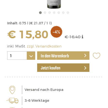
Inhalt:
0.75 l (€ 21,07 / 1 l)
€ 15,80
-4%
€ 16,40
inkl. MwSt.
zzgl. Versandkosten
In den Warenkorb
Jetzt kaufen
Versand nach Europa
3-6 Werktage