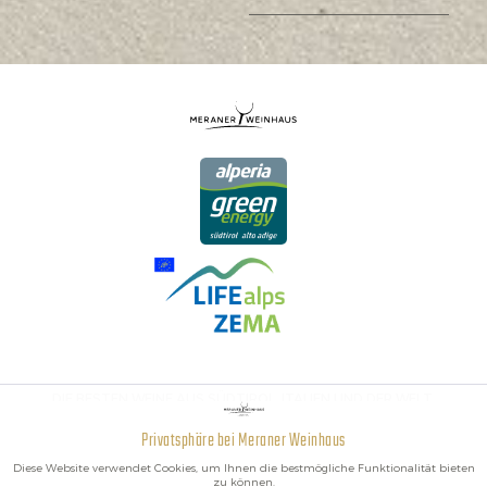
DIE BESTEN WEINE AUS SÜDTIROL, ITALIEN UND DER WELT.
Privatsphäre bei Meraner Weinhaus
Aktiv
Funktionale
Diese Website verwendet Cookies, um Ihnen die bestmögliche Funktionalität bieten
zu können.