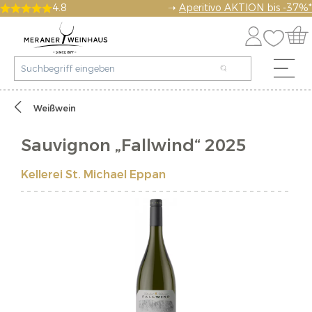
4.8
➝
Aperitivo AKTION bis -37%*
Weißwein
Sauvignon „Fallwind“ 2025
Kellerei St. Michael Eppan