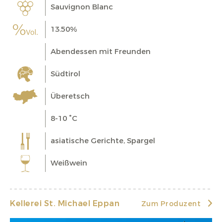
Sauvignon Blanc
13.50%
Abendessen mit Freunden
Südtirol
Überetsch
8-10 °C
asiatische Gerichte, Spargel
Weißwein
Kellerei St. Michael Eppan
Zum Produzent