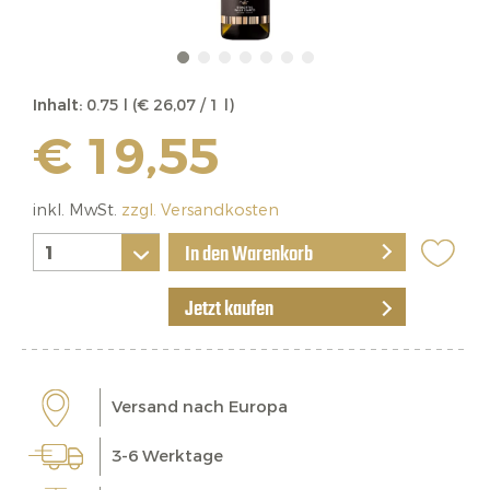
Inhalt:
0.75 l (€ 26,07 / 1 l)
€ 19,55
inkl. MwSt.
zzgl. Versandkosten
In den Warenkorb
Jetzt kaufen
Versand nach Europa
3-6 Werktage