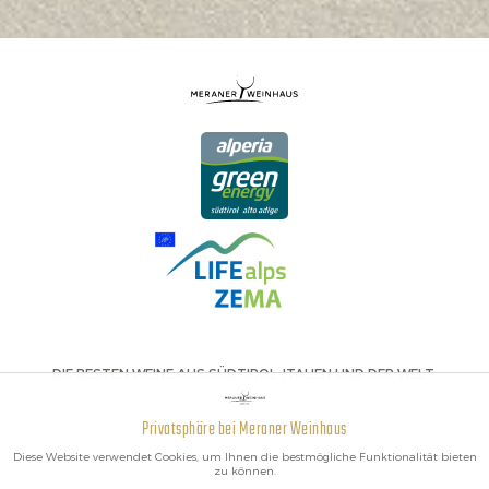
DIE BESTEN WEINE AUS SÜDTIROL, ITALIEN UND DER WELT.
Privatsphäre bei Meraner Weinhaus
Aktiv
Funktionale
Diese Website verwendet Cookies, um Ihnen die bestmögliche Funktionalität bieten
zu können.