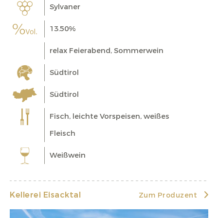
Sylvaner
13.50%
relax Feierabend, Sommerwein
Südtirol
Südtirol
Fisch, leichte Vorspeisen, weißes
Fleisch
Weißwein
Kellerei Eisacktal
Zum Produzent