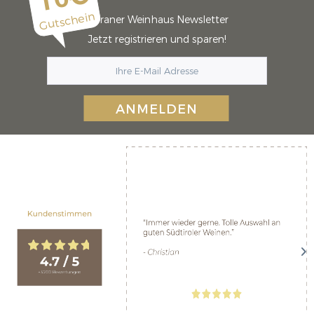
Gutschein
Meraner Weinhaus Newsletter
Jetzt registrieren und sparen!
ANMELDEN