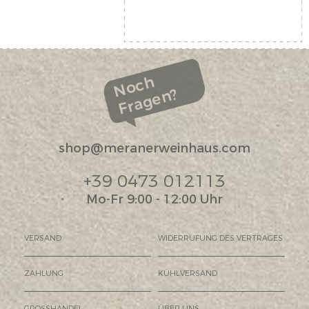
Noch
Fragen?
shop@meranerweinhaus.com
+39 0473 012113
Mo-Fr 9:00 - 12:00 Uhr
VERSAND
WIDERRUFUNG DES VERTRAGES
ZAHLUNG
KÜHLVERSAND
GROSSHANDEL
ÜBER UNS