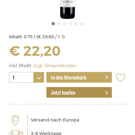
Inhalt:
0.75 l (€ 29,60 / 1 l)
€ 22,20
inkl. MwSt.
zzgl. Versandkosten
In den Warenkorb
Jetzt kaufen
Versand nach Europa
3-6 Werktage