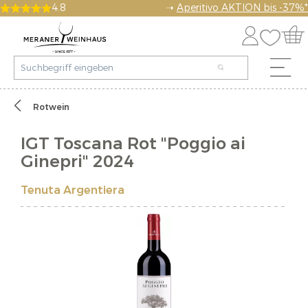
4.8
➝
Aperitivo AKTION bis -37%*
Rotwein
IGT Toscana Rot "Poggio ai
Ginepri" 2024
Tenuta Argentiera