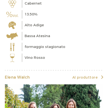
Cabernet
13.50%
Alto Adige
Bassa Atesina
formaggio stagionato
Vino Rosso
Elena Walch
Al produttore