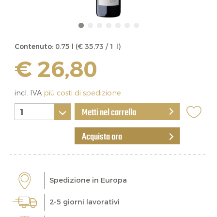
Contenuto:
0.75 l (€ 35,73 / 1 l)
€ 26,80
incl. IVA
più costi di spedizione
Metti nel carrello
Acquista ora
Spedizione in Europa
2-5 giorni lavorativi