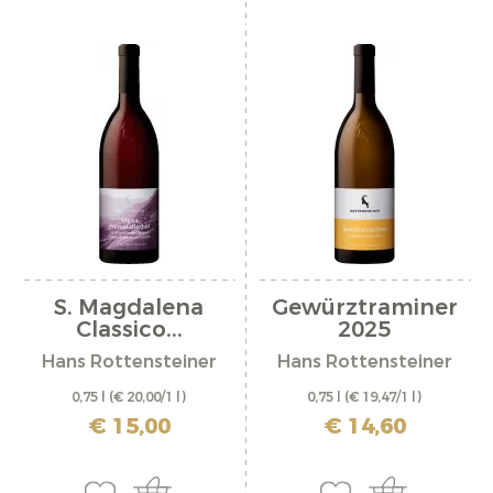
S. Magdalena
Gewürztraminer
Classico...
2025
Hans Rottensteiner
Hans Rottensteiner
0,75 l
(€ 20,00/1 l)
0,75 l
(€ 19,47/1 l)
incl. IVA più costi di spedizione
incl. IVA più costi di spedizione
€ 15,00
€ 14,60