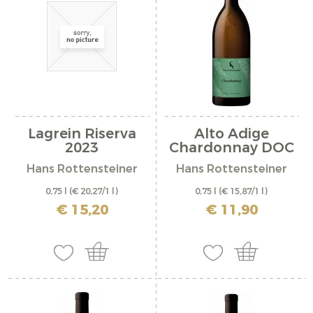
Lagrein Riserva
Alto Adige
2023
Chardonnay DOC
2025
Hans Rottensteiner
Hans Rottensteiner
0,75 l
(€ 20,27/1 l)
0,75 l
(€ 15,87/1 l)
incl. IVA più costi di spedizione
incl. IVA più costi di spedizione
€ 15,20
€ 11,90