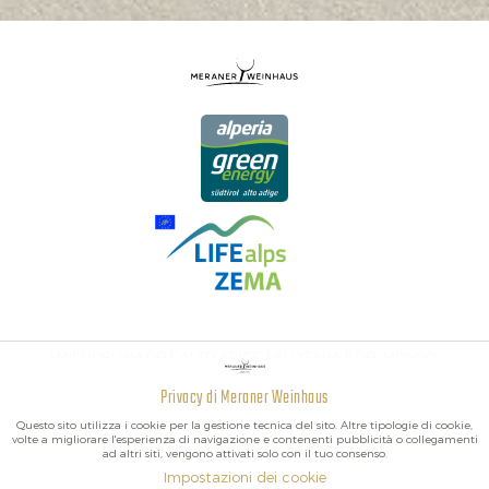
I MIGLIORI VINI DELL'ALTO ADIGE, DELL'ITALIA E DEL MONDO.
Privacy di Meraner Weinhaus
Attivo
Funzionali
Questo sito utilizza i cookie per la gestione tecnica del sito. Altre tipologie di cookie,
volte a migliorare l'esperienza di navigazione e contenenti pubblicità o collegamenti
ad altri siti, vengono attivati solo con il tuo consenso.
Non
Marketing
Impostazioni dei cookie