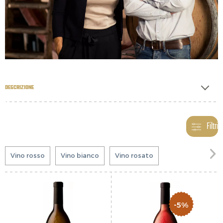
DESCRIZIONE
Filtri

Vino rosso
Vino bianco
Vino rosato
-5%