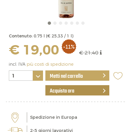
Contenuto:
0.75 l (€ 25,33 / 1 l)
€ 19,00
-11%
€ 21,40
incl. IVA
più costi di spedizione
Metti nel carrello
Acquista ora
Spedizione in Europa
2-5 giorni lavorativi