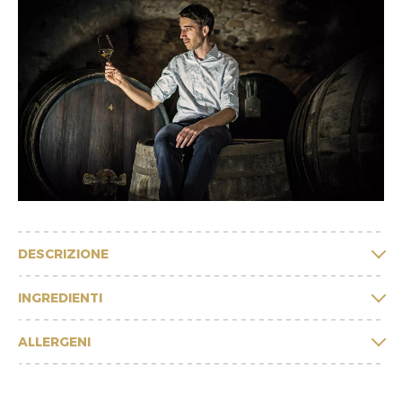
DESCRIZIONE
INGREDIENTI
ALLERGENI