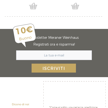
10€
Buono
Newsletter Meraner Weinhaus
Registrati ora e risparmia!
ISCRIVITI