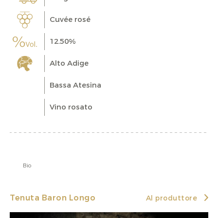
Cuvée rosé
12.50%
Alto Adige
Bassa Atesina
Vino rosato
Bio
Tenuta Baron Longo
Al produttore