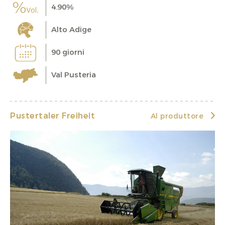
4.90%
Alto Adige
90 giorni
Val Pusteria
Pustertaler Freiheit
Al produttore