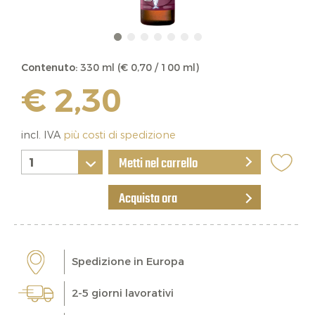
Contenuto:
330 ml (€ 0,70 / 100 ml)
€ 2,30
incl. IVA
più costi di spedizione
Metti nel carrello
Acquista ora
Spedizione in Europa
2-5 giorni lavorativi