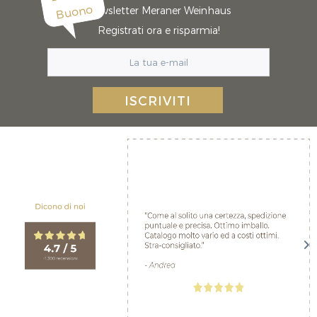
Buono
Newsletter Meraner Weinhaus
Registrati ora e risparmia!
ISCRIVITI