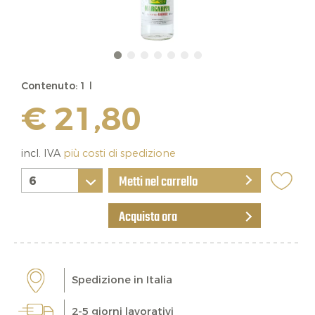
Contenuto:
1 l
€ 21,80
incl. IVA
più costi di spedizione
Metti nel carrello
Acquista ora
Spedizione in Italia
2-5 giorni lavorativi