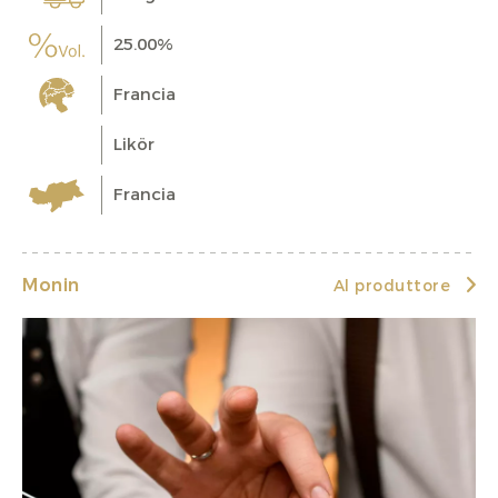
25.00%
Francia
Likör
Francia
Monin
Al produttore