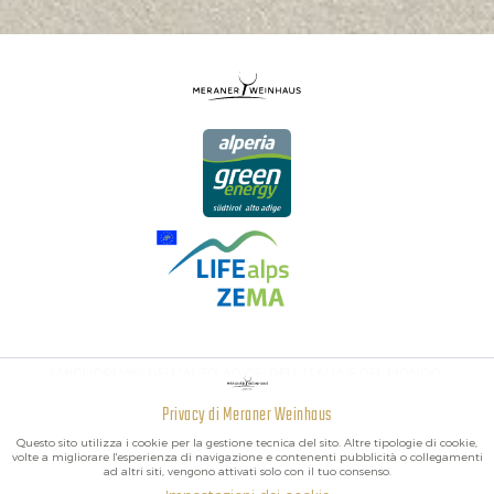
I MIGLIORI VINI DELL'ALTO ADIGE, DELL'ITALIA E DEL MONDO.
Privacy di Meraner Weinhaus
Attivo
Funzionali
Questo sito utilizza i cookie per la gestione tecnica del sito. Altre tipologie di cookie,
volte a migliorare l'esperienza di navigazione e contenenti pubblicità o collegamenti
ad altri siti, vengono attivati solo con il tuo consenso.
Non
Marketing