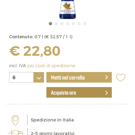
Contenuto:
0.7 l (€ 32,57 / 1 l)
€ 22,80
incl. IVA
più costi di spedizione
Metti nel carrello
Acquista ora
Spedizione in Italia
2-5 giorni lavorativi