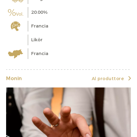
20.00%
Francia
Likör
Francia
Monin
Al produttore