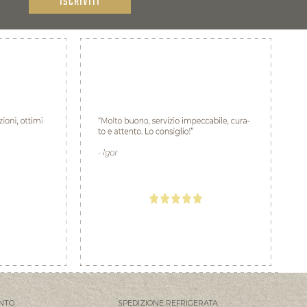
ISCRIVITI
NTO
SPEDIZIONE REFRIGERATA