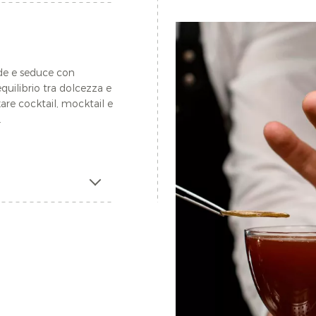
rde e seduce con
quilibrio tra dolcezza e
are cocktail, mocktail e
.