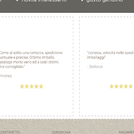
CONTRATTO
CONSEGNA
PAGAME