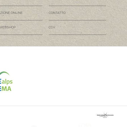
AZIONE ONLINE
CONTATTO
 WEBSHOP
CGV
Attivo