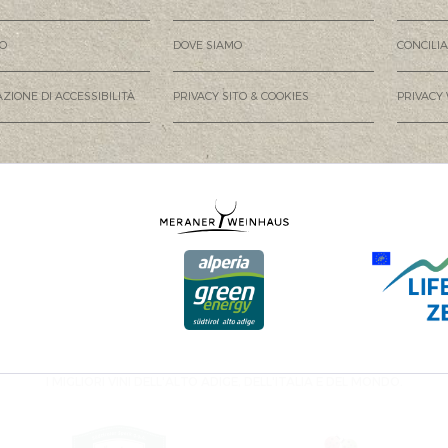
MO
DOVE SIAMO
CONCILI
ZIONE DI ACCESSIBILITÀ
PRIVACY SITO & COOKIES
PRIVACY
I MIGLIORI VINI DELL'ALTO ADIGE, DELL'ITALIA E DEL MONDO.