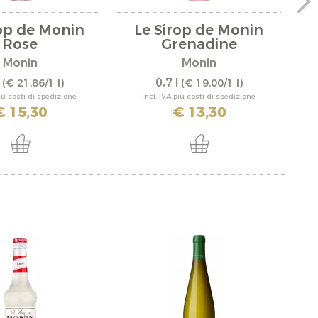
rop de Monin
Le Sirop de Monin
Rose
Grenadine
Monin
Monin
l
0,7 l
(€ 21,86/1 l)
(€ 19,00/1 l)
più costi di spedizione
incl. IVA più costi di spedizione
€ 15,30
€ 13,30