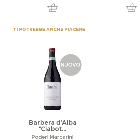
TI POTREBBE ANCHE PIACERE
NUOVO
Barbera d'Alba
"Ciabot...
Poderi Marcarini