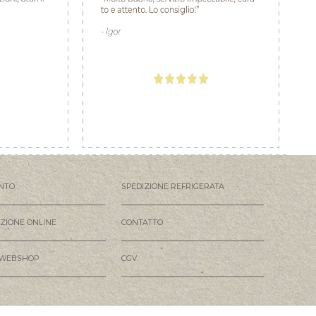
NTO
SPEDIZIONE REFRIGERATA
AZIONE ONLINE
CONTATTO
 WEBSHOP
CGV