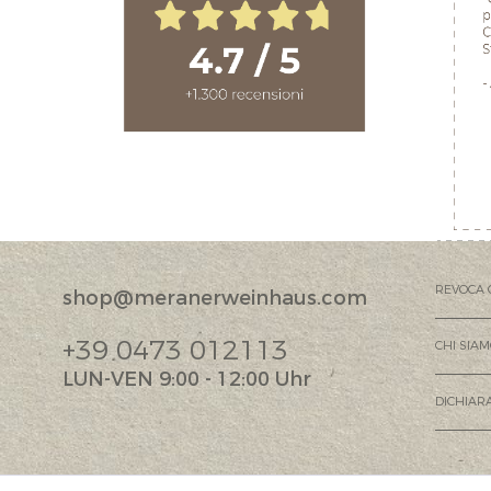
REVOCA 
shop@meranerweinhaus.com
+39 0473 012113
CHI SIA
LUN-VEN 9:00 - 12:00 Uhr
DICHIARA