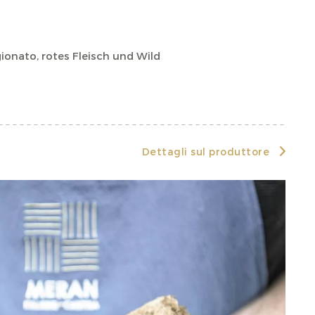
ionato, rotes Fleisch und Wild
Dettagli sul produttore