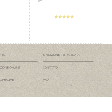
NTO
SPEDIZIONE REFRIGERATA
AZIONE ONLINE
CONTATTO
 WEBSHOP
CGV