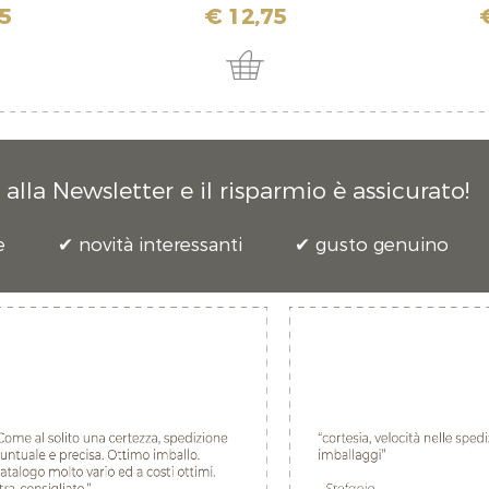
5
€ 12,75
alla Newsletter e il risparmio è assicurato!
e
novità interessanti
gusto genuino