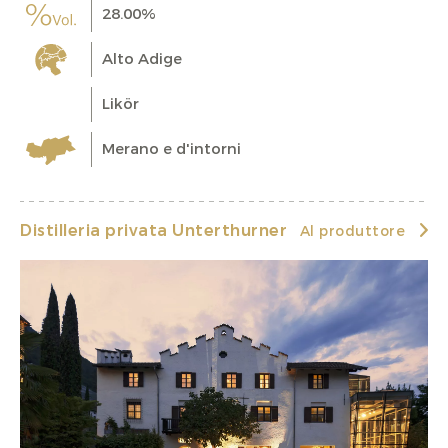
28.00%
Alto Adige
Likör
Merano e d'intorni
Distilleria privata Unterthurner
Al produttore