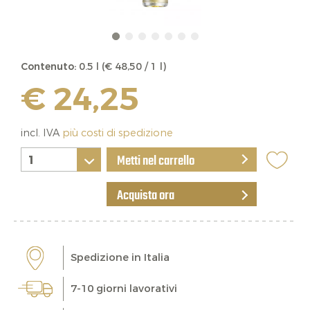
Contenuto:
0.5 l (€ 48,50 / 1 l)
€ 24,25
incl. IVA
più costi di spedizione
Metti nel carrello
Acquista ora
Spedizione in Italia
7-10 giorni lavorativi