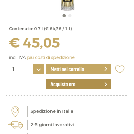
Contenuto:
0.7 l (€ 64,36 / 1 l)
€ 45,05
incl. IVA
più costi di spedizione
Metti nel carrello
Acquista ora
Spedizione in Italia
2-5 giorni lavorativi