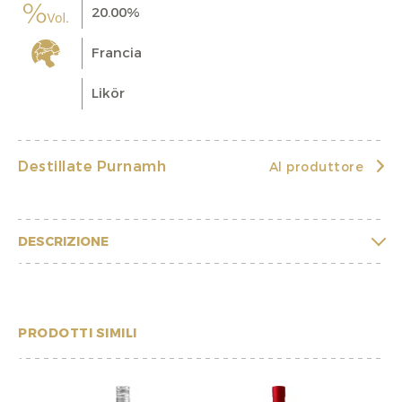
20.00%
Francia
Likör
Destillate Purnamh
Al produttore
DESCRIZIONE
PRODOTTI SIMILI