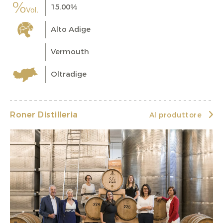
15.00%
Alto Adige
Vermouth
Oltradige
Roner Distilleria
Al produttore