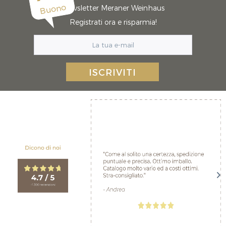
Buono
Newsletter Meraner Weinhaus
Registrati ora e risparmia!
ISCRIVITI