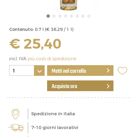
Contenuto:
0.7 l (€ 36,29 / 1 l)
€ 25,40
incl. IVA
più costi di spedizione
Metti nel carrello
Acquista ora
Spedizione in Italia
7-10 giorni lavorativi