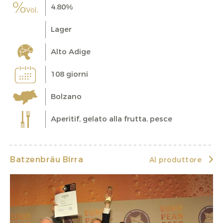
4.80%
Lager
Alto Adige
108 giorni
Bolzano
Aperitif, gelato alla frutta, pesce
Batzenbräu Birra
Al produttore