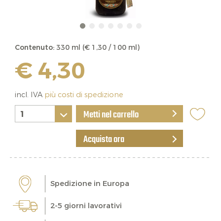
Contenuto:
330 ml (€ 1,30 / 100 ml)
€ 4,30
incl. IVA
più costi di spedizione
Metti nel carrello
Acquista ora
Spedizione in Europa
2-5 giorni lavorativi