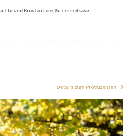
rüchte und Krustentiere, Schimmelkäse
Details zum Produzenten