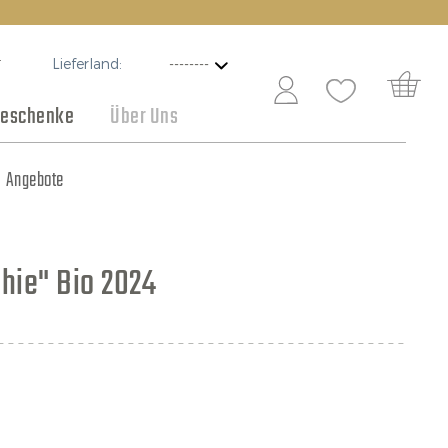
Lieferland:
T
eschenke
Über Uns
Schokolade
Angebote
hie" Bio 2024