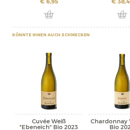
€ 6,95
€ 38,4
KÖNNTE IHNEN AUCH SCHMECKEN
Cuvée Weiß
Chardonnay 
"Ebeneich" Bio 2023
Bio 20