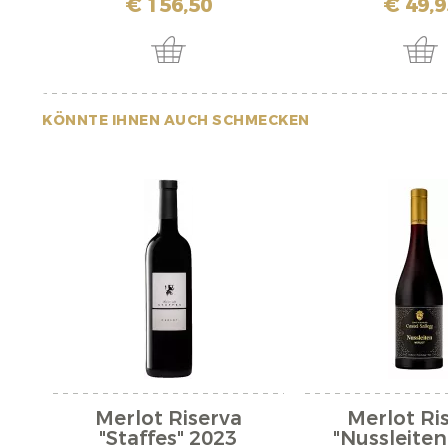
€ 156,50
€ 49,9
KÖNNTE IHNEN AUCH SCHMECKEN
Merlot Riserva
Merlot Ri
"Staffes" 2023
"Nussleiten