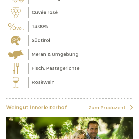
Cuvée rosé
13.00%
Südtirol
Meran & Umgebung
Fisch, Pastagerichte
Rosèwein
Weingut Innerleiterhof
Zum Produzent