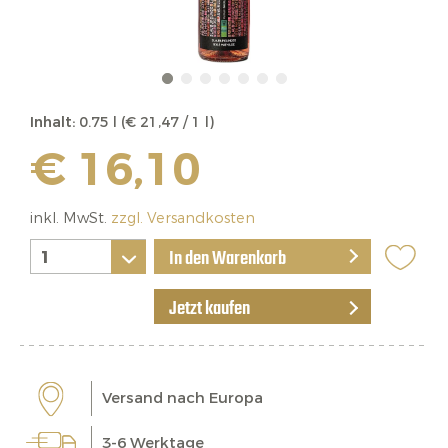
Inhalt:
0.75 l (€ 21,47 / 1 l)
€ 16,10
inkl. MwSt.
zzgl. Versandkosten
In den Warenkorb
Jetzt kaufen
Versand nach Europa
3-6 Werktage