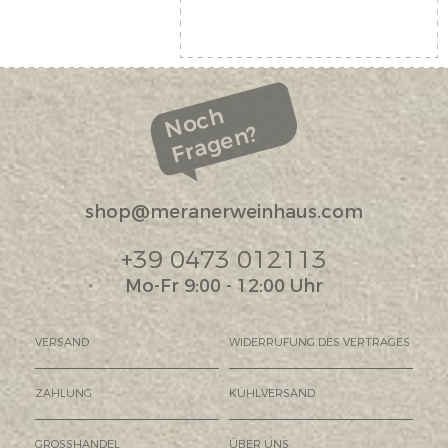
Noch
Fragen?
shop@meranerweinhaus.com
+39 0473 012113
Mo-Fr 9:00 - 12:00 Uhr
VERSAND
WIDERRUFUNG DES VERTRAGES
ZAHLUNG
KÜHLVERSAND
GROSSHANDEL
ÜBER UNS