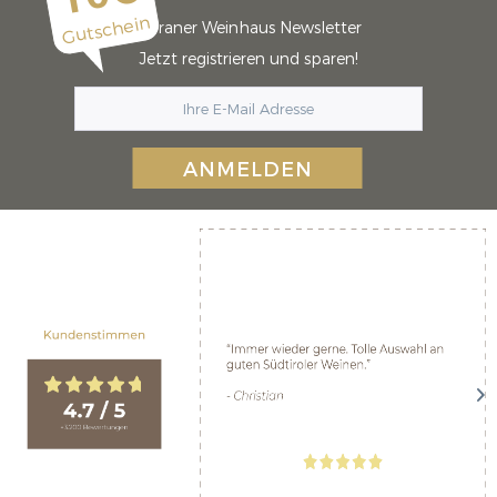
Gutschein
Meraner Weinhaus Newsletter
Jetzt registrieren und sparen!
ANMELDEN