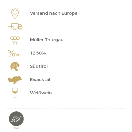
Versand nach Europa
Müller Thurgau
12.50%
Südtirol
Eisacktal
Weißwein
Bio