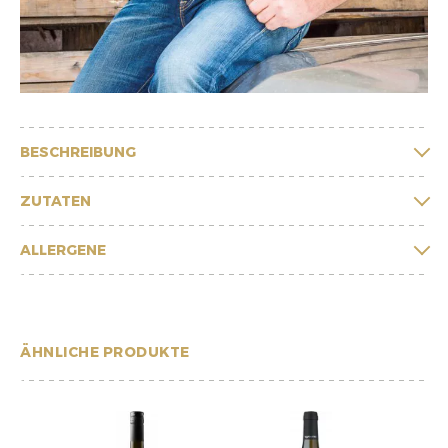
BESCHREIBUNG
ZUTATEN
ALLERGENE
ÄHNLICHE PRODUKTE