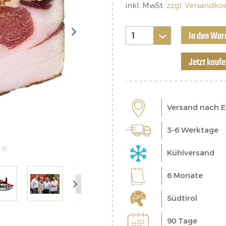
inkl. MwSt.
zzgl. Versandko
In den War
Jetzt kauf
Versand nach 
3-6 Werktage
Kühlversand
6 Monate
Südtirol
90 Tage