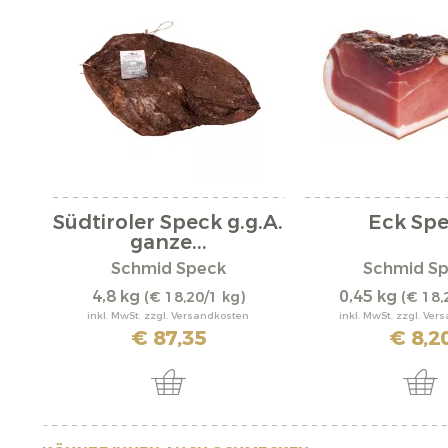
Südtiroler Speck g.g.A.
Eck Sp
ganze...
Schmid Speck
Schmid S
4,8 kg
0,45 kg
(€ 18,20/1 kg)
(€ 18,
inkl. MwSt. zzgl. Versandkosten
inkl. MwSt. zzgl. Ve
€ 87,35
€ 8,2