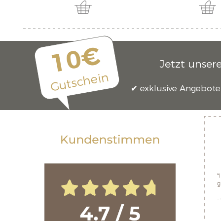
10€
Jetzt unser
Gutschein
exklusive Angebote