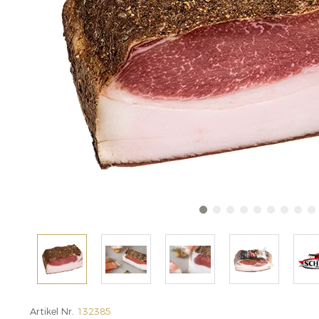
Artikel Nr.
132385