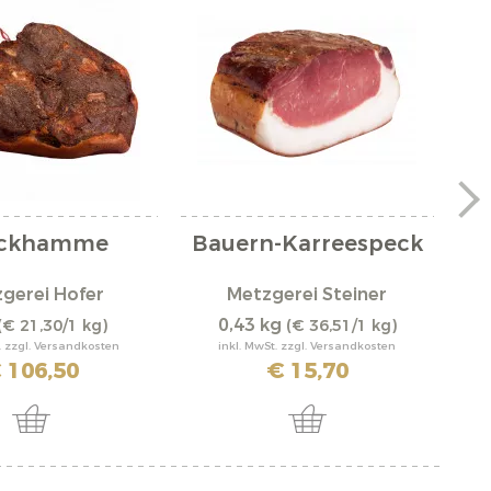
ckhamme
Bauern-Karreespeck
gerei Hofer
Metzgerei Steiner
0,43 kg
(€ 21,30/1 kg)
(€ 36,51/1 kg)
. zzgl. Versandkosten
inkl. MwSt. zzgl. Versandkosten
 106,50
€ 15,70