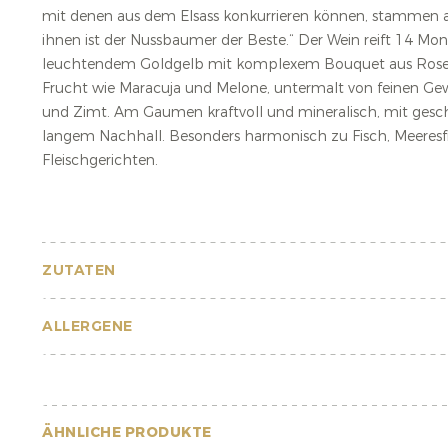
mit denen aus dem Elsass konkurrieren können, stammen au
ihnen ist der Nussbaumer der Beste.“ Der Wein reift 14 Mon
leuchtendem Goldgelb mit komplexem Bouquet aus Rosen
Frucht wie Maracuja und Melone, untermalt von feinen Ge
und Zimt. Am Gaumen kraftvoll und mineralisch, mit gesc
langem Nachhall. Besonders harmonisch zu Fisch, Meeresf
Fleischgerichten.
ZUTATEN
ALLERGENE
ÄHNLICHE PRODUKTE