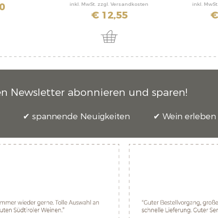
0
inkl. MwSt. zzgl. Versandkosten
inkl. MwSt
€ 12,55
€
en Newsletter abonnieren und sparen!
spannende Neuigkeiten
Wein erleben