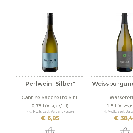
Perlwein "Silber"
Weissburgun
Cantine Sacchetto S.r.l.
Wasserer
0,75 l
1,5 l
(€ 9,27/1 l)
(€ 25,6
inkl. MwSt. zzgl. Versandkosten
inkl. MwSt. zzgl. Ve
€ 6,95
€ 38,4