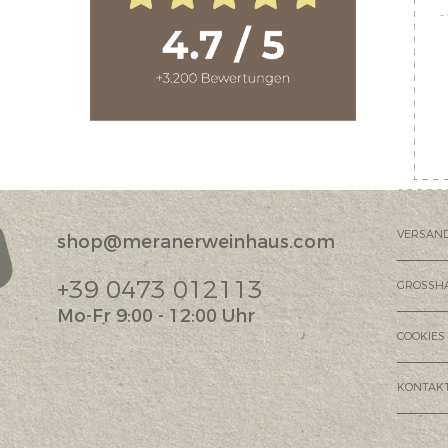
VERSAN
shop@meranerweinhaus.com
?
+39 0473 012113
GROSSH
Mo-Fr 9:00 - 12:00 Uhr
COOKIES
KONTAK