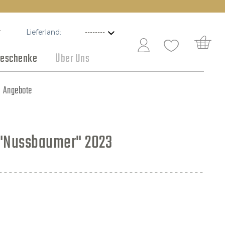
Lieferland:
T
eschenke
Über Uns
Schokolade
Angebote
"Nussbaumer" 2023