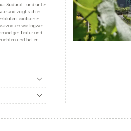
s Südtirol – und unter
ate und zeigt sich in
blüten, exotischer
würznoten wie Ingwer
hmeidiger Textur und
rüchten und hellen