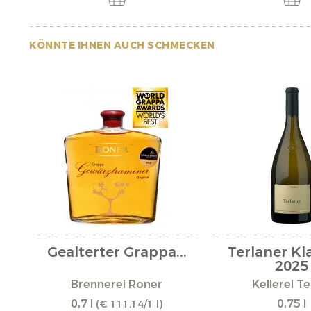
KÖNNTE IHNEN AUCH SCHMECKEN
Gealterter Grappa...
Terlaner Kl
2025
Brennerei Roner
Kellerei Te
0,7 l
0,75 l
(€ 111,14/1 l)