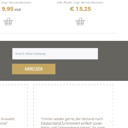
. zzgl. Versandkosten
inkl. MwSt. zzgl. Versandkosten
 9,95
€ 15,25
€ 11,70
ANMELDEN