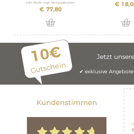
€ 18,0
inkl. MwSt. zzgl. Versandkosten
€ 77,80
10€
Jetzt unser
Gutschein
exklusive Angebote