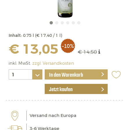
Inhalt:
0.75 l (€ 17,40 / 1 l)
€ 13,05
-10%
€ 14,50
inkl. MwSt.
zzgl. Versandkosten
In den Warenkorb
Jetzt kaufen
Versand nach Europa
3-6 Werktage