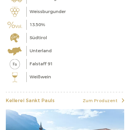
Weissburgunder
13.50%
Südtirol
Unterland
Falstaff 91
Weißwein
Kellerei Sankt Pauls
Zum Produzent