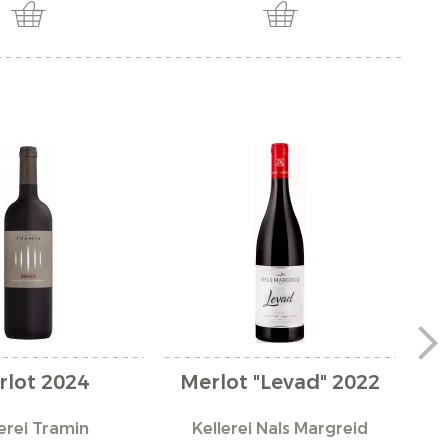
rlot 2024
Merlot "Levad" 2022
erei Tramin
Kellerei Nals Margreid