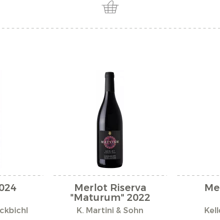
024
Merlot Riserva
Me
"Maturum" 2022
eckbichl
K. Martini & Sohn
Kell