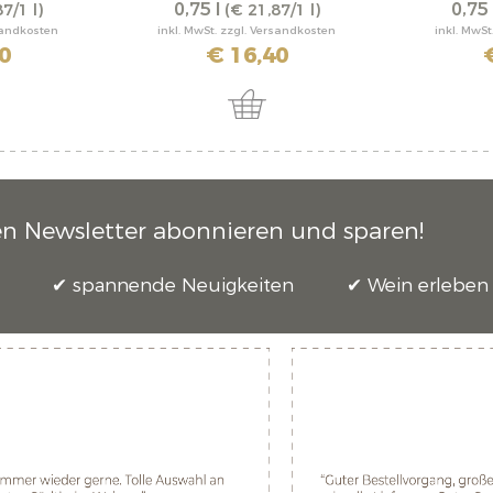
0,75 l
0,75 
7/1 l)
(€ 21,87/1 l)
rsandkosten
inkl. MwSt. zzgl. Versandkosten
inkl. MwSt
0
€ 16,40
en Newsletter abonnieren und sparen!
spannende Neuigkeiten
Wein erleben