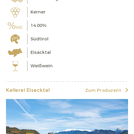
Kerner
14.00%
Südtirol
Eisacktal
Weißwein
Kellerei Eisacktal
Zum Produzent