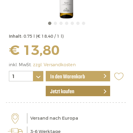
Inhalt:
0.75 l (€ 18,40 / 1 l)
€ 13,80
inkl. MwSt.
zzgl. Versandkosten
In den Warenkorb
Jetzt kaufen
Versand nach Europa
3-6 Werktage