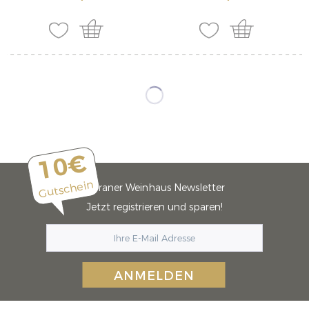
10€
Gutschein
Meraner Weinhaus Newsletter
Jetzt registrieren und sparen!
ANMELDEN