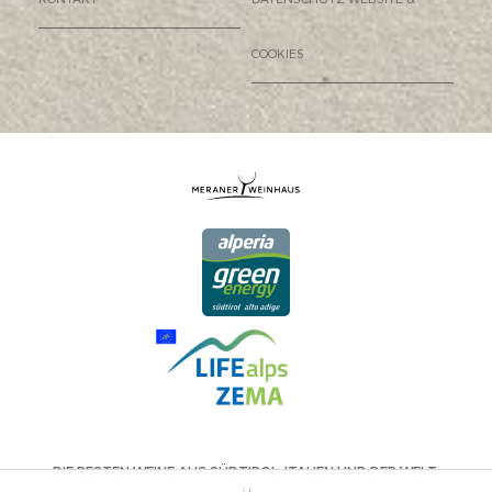
COOKIES
DIE BESTEN WEINE AUS SÜDTIROL, ITALIEN UND DER WELT.