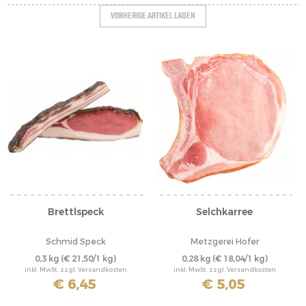
VORHERIGE ARTIKEL LADEN
Brettlspeck
Selchkarree
Schmid Speck
Metzgerei Hofer
0,3 kg
(€ 21,50/1 kg)
0,28 kg
(€ 18,04/1 kg)
inkl. MwSt. zzgl. Versandkosten
inkl. MwSt. zzgl. Versandkosten
€ 6,45
€ 5,05