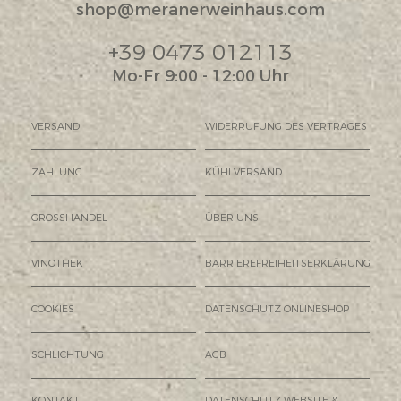
shop@meranerweinhaus.com
+39 0473 012113
Mo-Fr 9:00 - 12:00 Uhr
VERSAND
WIDERRUFUNG DES VERTRAGES
ZAHLUNG
KÜHLVERSAND
GROSSHANDEL
ÜBER UNS
VINOTHEK
BARRIEREFREIHEITSERKLÄRUNG
COOKIES
DATENSCHUTZ ONLINESHOP
SCHLICHTUNG
AGB
KONTAKT
DATENSCHUTZ WEBSITE &