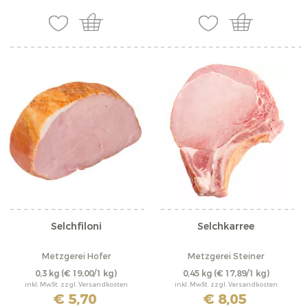
Selchfiloni
Selchkarree
Metzgerei Hofer
Metzgerei Steiner
0,3 kg
(€ 19,00/1 kg)
0,45 kg
(€ 17,89/1 kg)
inkl. MwSt. zzgl. Versandkosten
inkl. MwSt. zzgl. Versandkosten
€ 5,70
€ 8,05