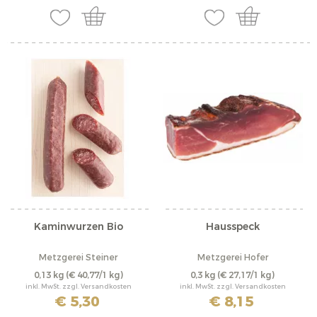
Kaminwurzen Bio
Hausspeck
Metzgerei Steiner
Metzgerei Hofer
0,13 kg
(€ 40,77/1 kg)
0,3 kg
(€ 27,17/1 kg)
inkl. MwSt. zzgl. Versandkosten
inkl. MwSt. zzgl. Versandkosten
€ 5,30
€ 8,15