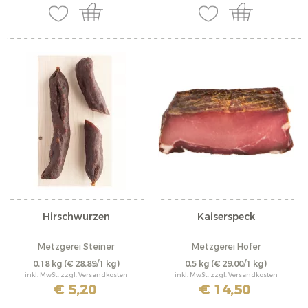
Hirschwurzen
Kaiserspeck
Metzgerei Steiner
Metzgerei Hofer
0,18 kg
(€ 28,89/1 kg)
0,5 kg
(€ 29,00/1 kg)
inkl. MwSt. zzgl. Versandkosten
inkl. MwSt. zzgl. Versandkosten
€ 5,20
€ 14,50