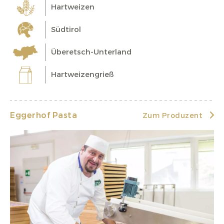
Hartweizen
Südtirol
Überetsch-Unterland
Hartweizengrieß
Eggerhof Pasta
Zum Produzent