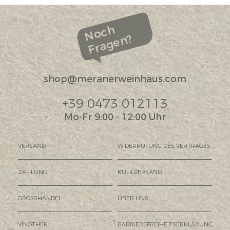
Noch
Fragen?
shop@meranerweinhaus.com
+39 0473 012113
Mo-Fr 9:00 - 12:00 Uhr
VERSAND
WIDERRUFUNG DES VERTRAGES
ZAHLUNG
KÜHLVERSAND
GROSSHANDEL
ÜBER UNS
VINOTHEK
BARRIEREFREIHEITSERKLÄRUNG