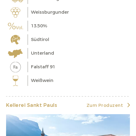
Weissburgunder
13.50%
Südtirol
Unterland
Falstaff 91
Weißwein
Kellerei Sankt Pauls
Zum Produzent