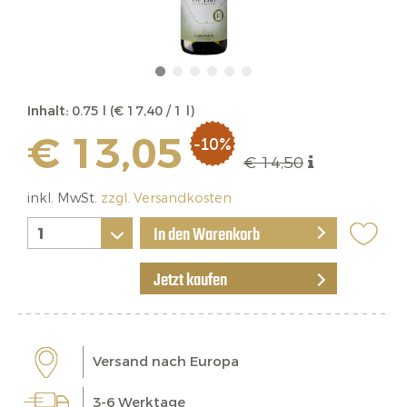
Inhalt:
0.75 l (€ 17,40 / 1 l)
€ 13,05
-10%
€ 14,50
inkl. MwSt.
zzgl. Versandkosten
In den Warenkorb
Jetzt kaufen
Versand nach Europa
3-6 Werktage