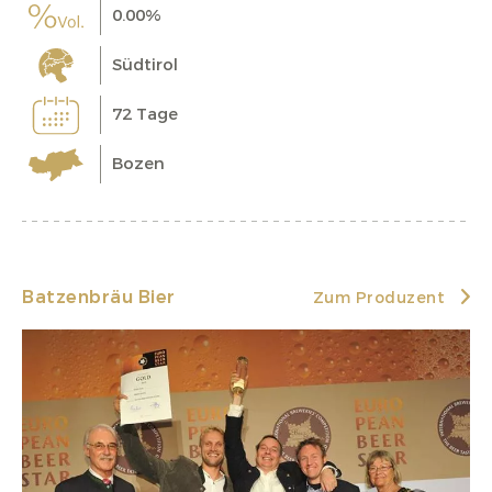
0.00%
Südtirol
72 Tage
Bozen
Batzenbräu Bier
Zum Produzent