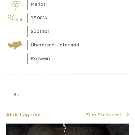
Merlot
13.00%
Südtirol
Überetsch-Unterland
Rotwein
Bio
Alois Lageder
Zum Produzent