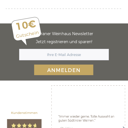
10€
Gutschein
Meraner Weinhaus Newsletter
Jetzt registrieren und sparen!
ANMELDEN