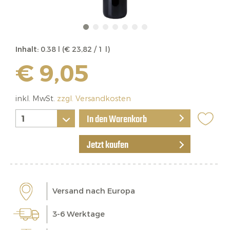
Inhalt:
0.38 l (€ 23,82 / 1 l)
€ 9,05
inkl. MwSt.
zzgl. Versandkosten
In den Warenkorb
Jetzt kaufen
Versand nach Europa
3-6 Werktage