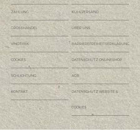
ZAHLUNG
KÜHLVERSAND
GROSSHANDEL
ÜBER UNS
VINOTHEK
BARRIEREFREIHEITSERKLÄRUNG
COOKIES
DATENSCHUTZ ONLINESHOP
SCHLICHTUNG
AGB
KONTAKT
DATENSCHUTZ WEBSITE &
COOKIES