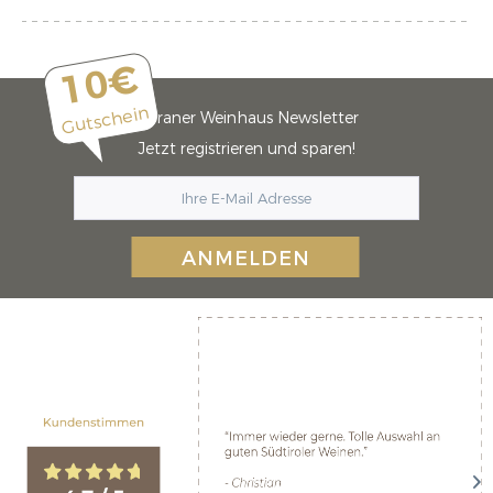
10€
Gutschein
Meraner Weinhaus Newsletter
Jetzt registrieren und sparen!
ANMELDEN