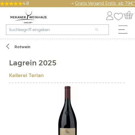
4.8
➝
Gratis Versand Erstb. ab 79€*
Rotwein
Lagrein 2025
Kellerei Terlan