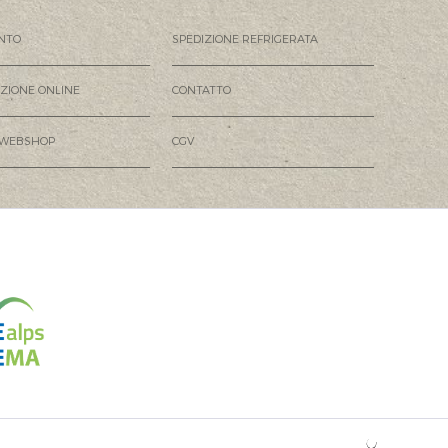
NTO
SPEDIZIONE REFRIGERATA
AZIONE ONLINE
CONTATTO
 WEBSHOP
CGV