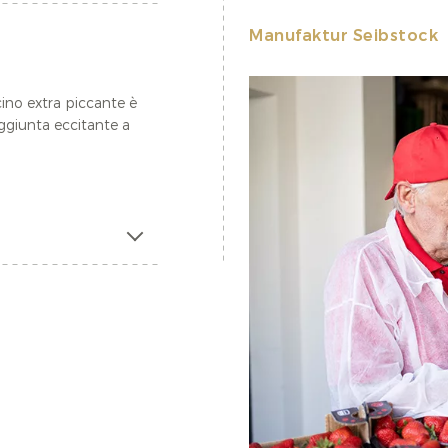
Manufaktur Seibstock
ino extra piccante è
ggiunta eccitante a