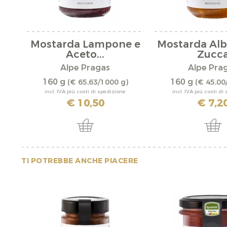
Mostarda Lampone e
Mostarda Alb
Aceto...
Zucc
Alpe Pragas
Alpe Pra
160 g
160 g
(€ 65,63/1000 g)
(€ 45,00
incl. IVA più costi di spedizione
incl. IVA più costi di
€ 10,50
€ 7,2
TI POTREBBE ANCHE PIACERE