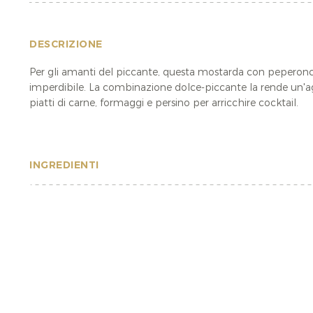
DESCRIZIONE
Per gli amanti del piccante, questa mostarda con peperonc
imperdibile. La combinazione dolce-piccante la rende un'a
piatti di carne, formaggi e persino per arricchire cocktail.
INGREDIENTI