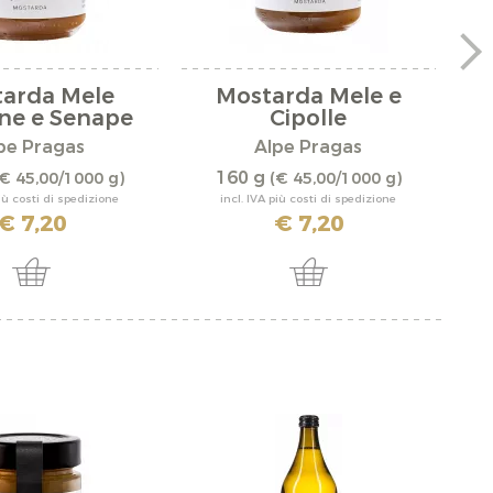
arda Mele
Mostarda Mele e
M
ne e Senape
Cipolle
pe Pragas
Alpe Pragas
160 g
€ 45,00/1000 g)
(€ 45,00/1000 g)
più costi di spedizione
incl. IVA più costi di spedizione
€ 7,20
€ 7,20