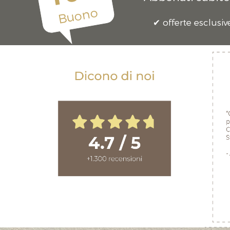
Buono
offerte esclusiv