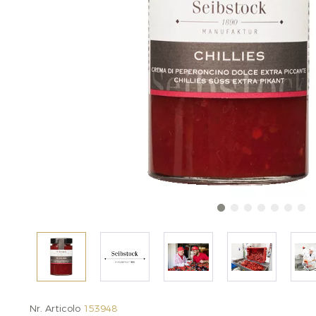
Nr. Articolo
153948