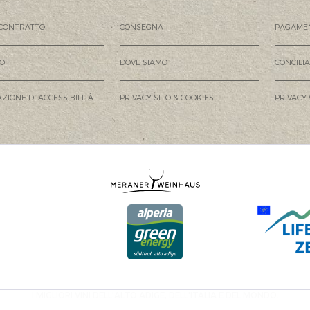
CONTRATTO
CONSEGNA
PAGAME
MO
DOVE SIAMO
CONCILI
ZIONE DI ACCESSIBILITÀ
PRIVACY SITO & COOKIES
PRIVACY
I MIGLIORI VINI DELL'ALTO ADIGE, DELL'ITALIA E DEL MONDO.