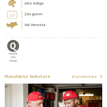
Alto Adige
234 giorni
Val Venosta
qualità
Alto
Adige
Manufaktur Seibstock
Al produttore