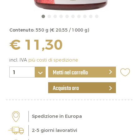
Contenuto:
550 g (€ 20,55 / 1000 g)
€ 11,30
incl. IVA
più costi di spedizione
Metti nel carrello
Acquista ora
Spedizione in Europa
2-5 giorni lavorativi