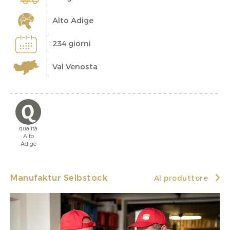
Alto Adige
234 giorni
Val Venosta
qualità
Alto
Adige
Manufaktur Seibstock
Al produttore