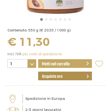
Contenuto:
550 g (€ 20,55 / 1000 g)
€ 11,30
incl. IVA
più costi di spedizione
Metti nel carrello
Acquista ora
Spedizione in Europa
2-5 giorni lavorativi