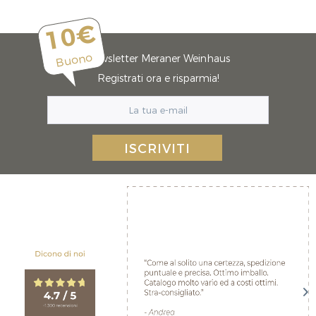
10€
Buono
Newsletter Meraner Weinhaus
Registrati ora e risparmia!
ISCRIVITI