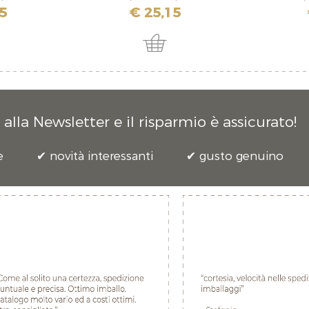
5
€ 25,15
alla Newsletter e il risparmio è assicurato!
e
novità interessanti
gusto genuino