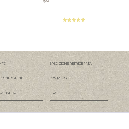
NTO
SPEDIZIONE REFRIGERATA
AZIONE ONLINE
CONTATTO
 WEBSHOP
CGV