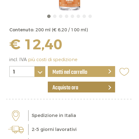
Contenuto:
200 ml (€ 6,20 / 100 ml)
€ 12,40
incl. IVA
più costi di spedizione
Metti nel carrello
Acquista ora
Spedizione in Italia
2-5 giorni lavorativi