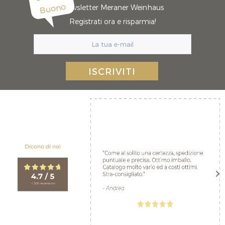
Buono
Newsletter Meraner Weinhaus
Registrati ora e risparmia!
ISCRIVITI