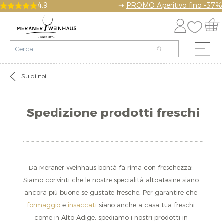
4.9
➝
PROMO Aperitivo fino -37%
Su di noi
Spedizione prodotti freschi
Da Meraner Weinhaus bontà fa rima con freschezza!
Siamo convinti che le nostre specialità altoatesine siano
ancora più buone se gustate fresche. Per garantire che
formaggio
e
insaccati
siano anche a casa tua freschi
come in Alto Adige, spediamo i nostri prodotti in