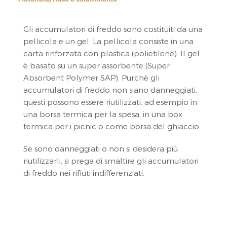
Gli accumulatori di freddo sono costituiti da una
pellicola e un gel. La pellicola consiste in una
carta rinforzata con plastica (polietilene). Il gel
è basato su un super assorbente (Super
Absorbent Polymer SAP). Purchè gli
accumulatori di freddo non siano danneggiati,
questi possono essere riutilizzati, ad esempio in
una borsa termica per la spesa, in una box
termica per i picnic o come borsa del ghiaccio.
Se sono danneggiati o non si desidera più
riutilizzarli, si prega di smaltire gli accumulatori
di freddo nei rifiuti indifferenziati.