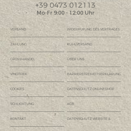
+39 0473 012113
Mo-Fr 9:00 - 12:00 Uhr
VERSAND
WIDERRUFUNG DES VERTRAGES
ZAHLUNG
KÜHLVERSAND
GROSSHANDEL
ÜBER UNS
VINOTHEK
BARRIEREFREIHEITSERKLÄRUNG
COOKIES
DATENSCHUTZ ONLINESHOP
SCHLICHTUNG
AGB
KONTAKT
DATENSCHUTZ WEBSITE &