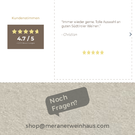
Noch
Fragen?
shop@meranerweinhaus.com