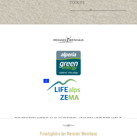
COOKIES
DIE BESTEN WEINE AUS SÜDTIROL, ITALIEN UND DER WELT.
Privatsphäre bei Meraner Weinhaus
Aktiv
Funktionale