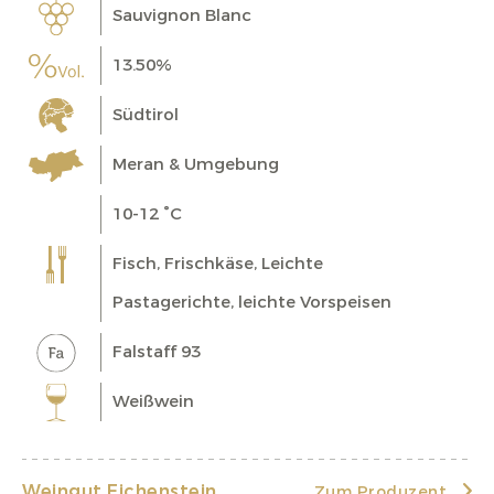
Sauvignon Blanc
13.50%
Südtirol
Meran & Umgebung
10-12 °C
Fisch, Frischkäse, Leichte
Pastagerichte, leichte Vorspeisen
Falstaff 93
Weißwein
Weingut Eichenstein
Zum Produzent