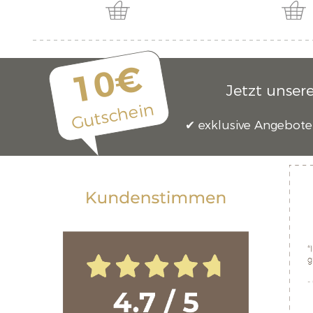
10€
Jetzt unser
Gutschein
exklusive Angebote