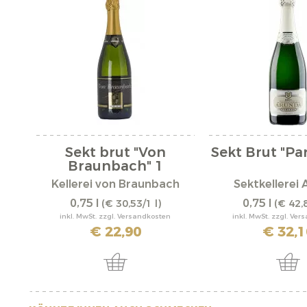
Sekt brut "Von
Sekt Brut "Par
Braunbach" 1
Kellerei von Braunbach
Sektkellerei
0,75 l
0,75 l
(€ 30,53/1 l)
(€ 42,8
inkl. MwSt. zzgl. Versandkosten
inkl. MwSt. zzgl. Ve
€ 22,90
€ 32,1