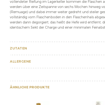
vollendeter Reifung im Lagerkeller kommen die Flaschen a
werden über eine Zeitspanne von sechs Wochen hinweg vo
(Remuage) und dabei immer weiter gedreht und steiler geste
vollständig vom Flaschenboden in den Flaschenhals abgese
werden dann degorgiert, das heißt die Hefe wird entfernt, d
identischem Sekt der Charge und einer minimalen Feinabs
ZUTATEN
ALLERGENE
ÄHNLICHE PRODUKTE