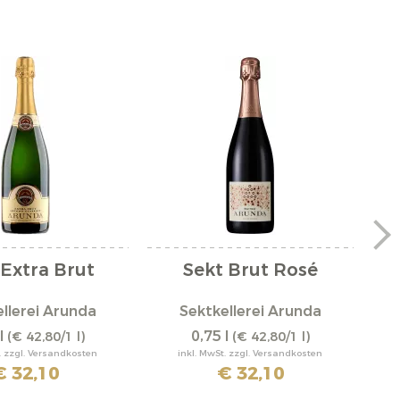
 Extra Brut
Sekt Brut Rosé
llerei Arunda
Sektkellerei Arunda
l
0,75 l
(€ 42,80/1 l)
(€ 42,80/1 l)
. zzgl. Versandkosten
inkl. MwSt. zzgl. Versandkosten
€ 32,10
€ 32,10