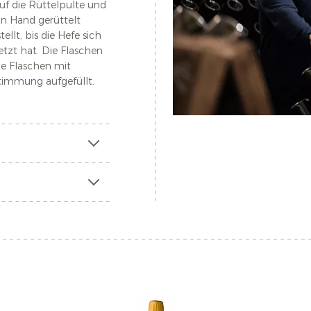
uf die Rüttelpulte und
n Hand gerüttelt
llt, bis die Hefe sich
tzt hat. Die Flaschen
ie Flaschen mit
timmung aufgefüllt.