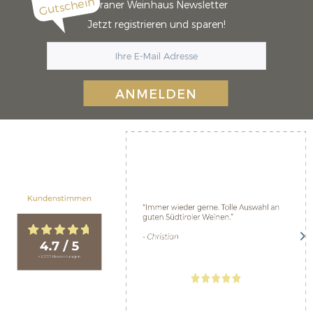
Gutschein
Meraner Weinhaus Newsletter
Jetzt registrieren und sparen!
ANMELDEN