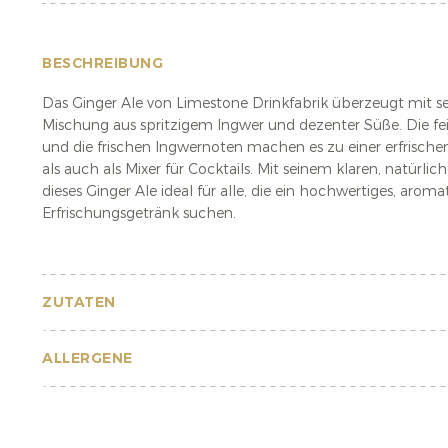
BESCHREIBUNG
Das Ginger Ale von Limestone Drinkfabrik überzeugt mit 
Mischung aus spritzigem Ingwer und dezenter Süße. Die fei
und die frischen Ingwernoten machen es zu einer erfrisch
als auch als Mixer für Cocktails. Mit seinem klaren, natürli
dieses Ginger Ale ideal für alle, die ein hochwertiges, aroma
Erfrischungsgetränk suchen.
ZUTATEN
ALLERGENE