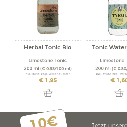
Herbal Tonic Bio
Tonic Water 
Limestone Tonic
Limestone 
200 ml
200 ml
(€ 0,98/100 ml)
(€ 0,80
inkl. MwSt. zzgl. Versandkosten
inkl. MwSt. zzgl. Ve
€ 1,95
€ 1,6
10€
Jetzt unser