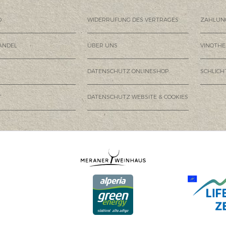
D
WIDERRUFUNG DES VERTRAGES
ZAHLUN
ANDEL
ÜBER UNS
VINOTHE
DATENSCHUTZ ONLINESHOP
SCHLIC
T
DATENSCHUTZ WEBSITE & COOKIES