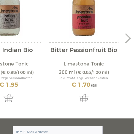
 Indian Bio
Bitter Passionfruit Bio
stone Tonic
Limestone Tonic
l
200 ml
(€ 0,98/100 ml)
(€ 0,85/100 ml)
. zzgl. Versandkosten
inkl. MwSt. zzgl. Versandkosten
€ 1,95
€ 1,70
€ 2,25