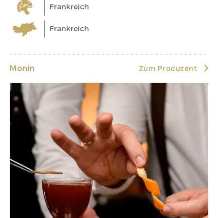
Frankreich
Frankreich
Monin
Zum Produzent