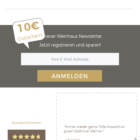
10€
Gutschein
Meraner Weinhaus Newsletter
Jetzt registrieren und sparen!
ANMELDEN