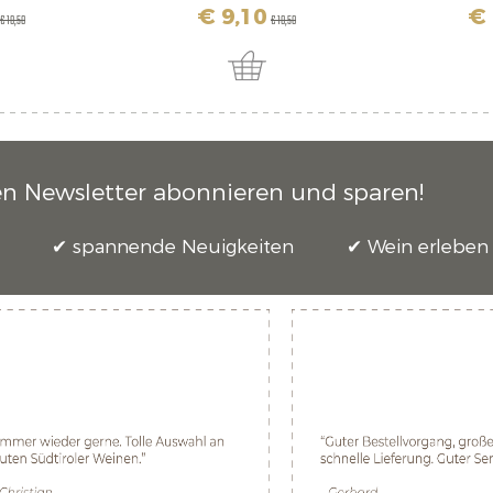
€ 9,10
€ 
€ 18,50
€ 10,50
en Newsletter abonnieren und sparen!
spannende Neuigkeiten
Wein erleben