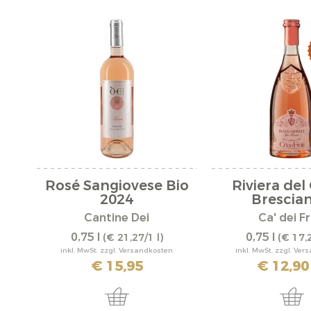
Rosé Sangiovese Bio
Riviera del
2024
Brescian
Cantine Dei
Ca' dei Fr
0,75 l
0,75 l
(€ 21,27/1 l)
(€ 17,2
inkl. MwSt. zzgl. Versandkosten
inkl. MwSt. zzgl. Ve
€ 15,95
€ 12,90