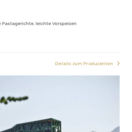
te Pastagerichte, leichte Vorspeisen
Details zum Produzenten