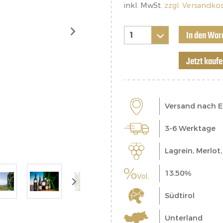
inkl. MwSt.
zzgl. Versandko
In den War
Jetzt kauf
Versand nach 
3-6 Werktage
Lagrein, Merlot
13.50%
Südtirol
Unterland