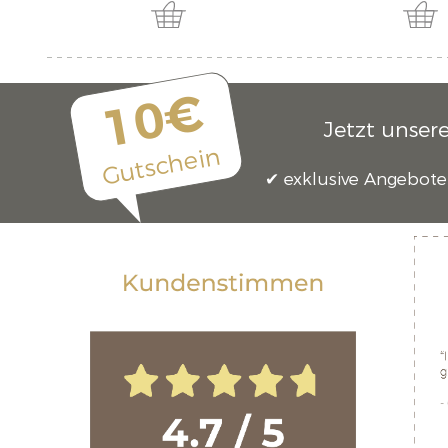
10€
Jetzt unser
Gutschein
exklusive Angebote