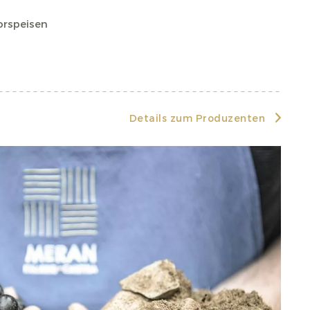
Vorspeisen
Details zum Produzenten