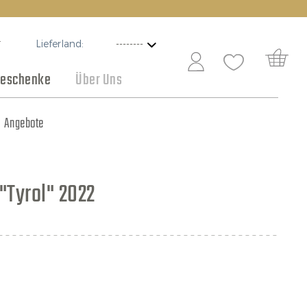
Lieferland:
T
eschenke
Über Uns
Schokolade
Angebote
"Tyrol" 2022