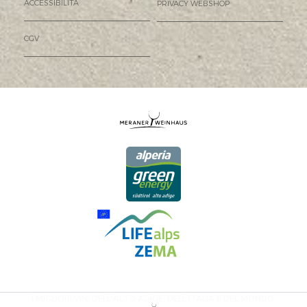
ACCESSIBILITÀ
PRIVACY WEBSHOP
CGV
I MIGLIORI VINI DELL'ALTO ADIGE, DELL'ITALIA E DEL MONDO.