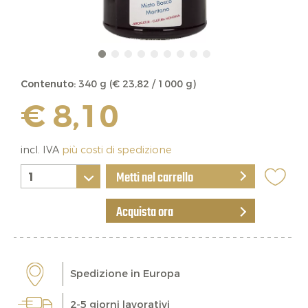
Contenuto:
340 g (€ 23,82 / 1000 g)
€ 8,10
incl. IVA
più costi di spedizione
Metti nel carrello
Acquista ora
Spedizione in Europa
2-5 giorni lavorativi